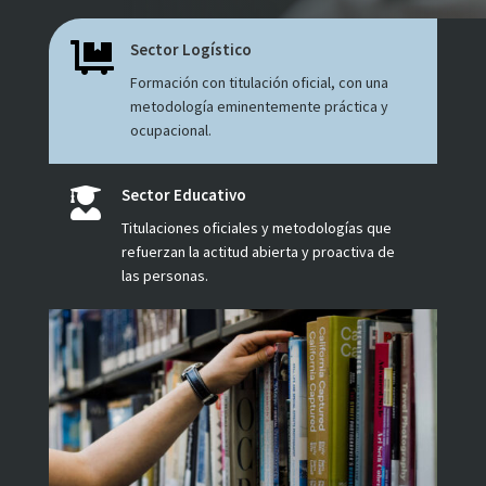
Sector Logístico

Formación con titulación oficial, con una
metodología eminentemente práctica y
ocupacional.
Sector Educativo

Titulaciones oficiales y metodologías que
refuerzan la actitud abierta y proactiva de
las personas.